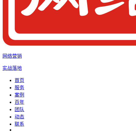
网络营销
实战落地
首页
服务
案例
百年
团队
动态
联系