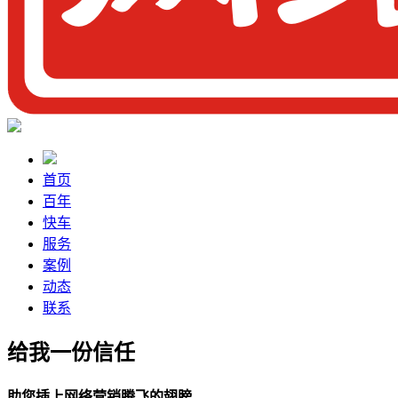
首页
百年
快车
服务
案例
动态
联系
给我一份信任
助您插上网络营销腾飞的翅膀