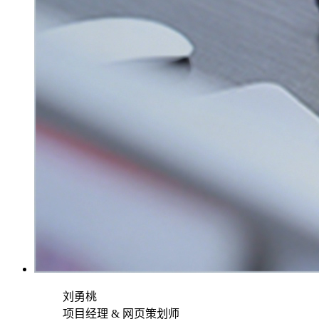
刘勇桃
项目经理 & 网页策划师