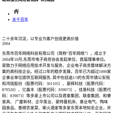
关于百年
二十余年沉淀，以专业为客户创造更高价值
2004
东莞市百年网络科技有限公司（简称“百年网络”），成立于
2004年10月,东莞市电子商务协会发起单位、首届理事单位。
是致力于网络应用技术开发与服务、企业电子商务整体解决方
案的高科技企业。经过22年的稳步发展，百年已为超过1000家
企事业单位提供互联网服务,
其中包括逾1/3的东莞市镇公安局
和鸿铭股份（股票代码：301105‌）、豪辉科技（股票代码：
870520）、亿鑫丰（股票代码：839073）、佳景科技（股票代
码：839073）等多家上市公司以及君泰集团、联泰集团、和睿
家具、
广厦新材、企华泵业、豪特曼机床、基业电气、陶味
园食品、香顺农家菜、柴火酒家等多家东莞本地知名企业，并