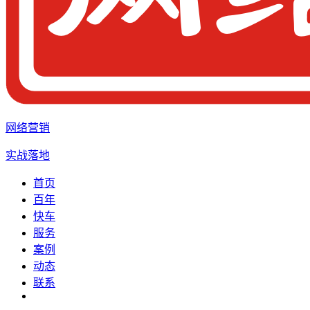
网络营销
实战落地
首页
百年
快车
服务
案例
动态
联系