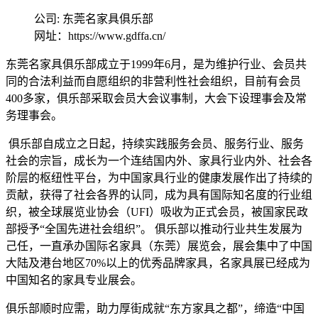
公司: 东莞名家具俱乐部
网址：https://www.gdffa.cn/
东莞名家具俱乐部成立于1999年6月，是为维护行业、会员共
同的合法利益而自愿组织的非营利性社会组织，目前有会员
400多家，俱乐部采取会员大会议事制，大会下设理事会及常
务理事会。
俱乐部自成立之日起，持续实践服务会员、服务行业、服务
社会的宗旨，成长为一个连结国内外、家具行业内外、社会各
阶层的枢纽性平台，为中国家具行业的健康发展作出了持续的
贡献，获得了社会各界的认同，成为具有国际知名度的行业组
织，被全球展览业协会（UFI）吸收为正式会员，被国家民政
部授予“全国先进社会组织”。 俱乐部以推动行业共生发展为
己任，一直承办国际名家具（东莞）展览会，展会集中了中国
大陆及港台地区70%以上的优秀品牌家具，名家具展已经成为
中国知名的家具专业展会。
俱乐部顺时应需，助力厚街成就“东方家具之都”，缔造“中国