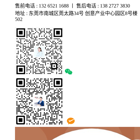
售前电话 : 132 6521 1688 丨 售后电话 : 138 2727 3830
地址 : 东莞市南城区莞太路34号 创意产业中心园区8号楼
502