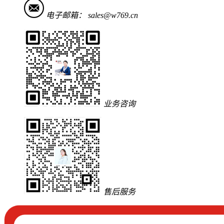
电子邮箱：
sales@w769.cn
业务咨询
售后服务