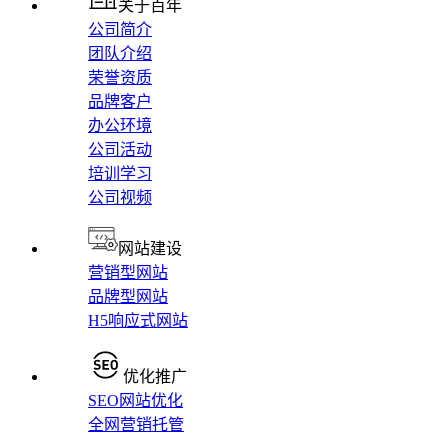
关于百年
公司简介
团队介绍
荣誉资质
品牌客户
办公环境
公司活动
培训学习
公司视频
网站建设
营销型网站
品牌型网站
H5响应式网站
优化推广
SEO网站优化
全网营销托管