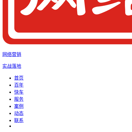
网络营销
实战落地
首页
百年
快车
服务
案例
动态
联系