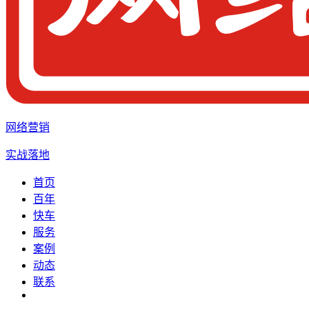
网络营销
实战落地
首页
百年
快车
服务
案例
动态
联系