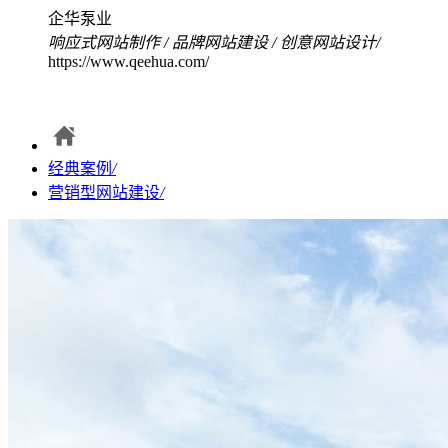
企华泵业
响应式网站制作
/
品牌网站建设
/
创意网站设计
/
https://www.qeehua.com/
经典案例
/
营销型网站建设
/