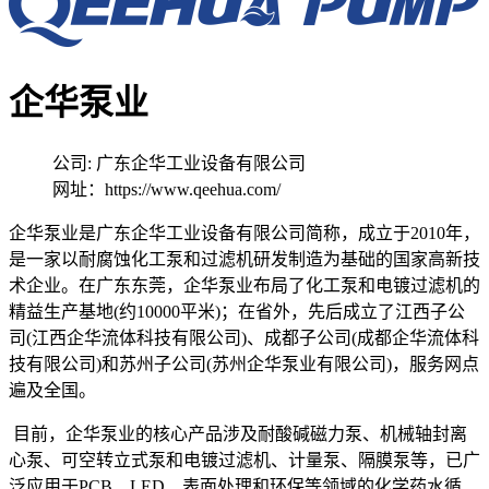
企华泵业
公司: 广东企华工业设备有限公司
网址：https://www.qeehua.com/
企华泵业是广东企华工业设备有限公司简称，成立于2010年，
是一家以耐腐蚀化工泵和过滤机研发制造为基础的国家高新技
术企业。在广东东莞，企华泵业布局了化工泵和电镀过滤机的
精益生产基地(约10000平米)；在省外，先后成立了江西子公
司(江西企华流体科技有限公司)、成都子公司(成都企华流体科
技有限公司)和苏州子公司(苏州企华泵业有限公司)，服务网点
遍及全国。
目前，企华泵业的核心产品涉及耐酸碱磁力泵、机械轴封离
心泵、可空转立式泵和电镀过滤机、计量泵、隔膜泵等，已广
泛应用于PCB、LED、表面处理和环保等领域的化学药水循