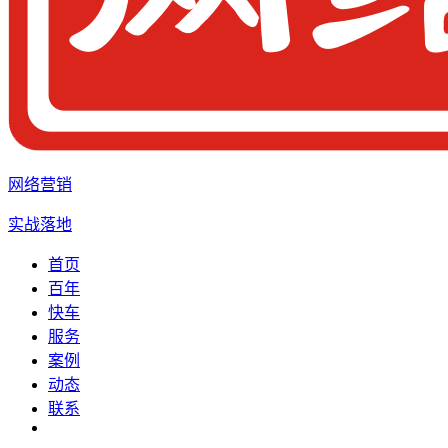
网络营销
实战落地
首页
百年
快车
服务
案例
动态
联系