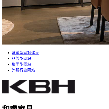
营销型网站建设
品牌型网站
集团型网站
外贸行业网站