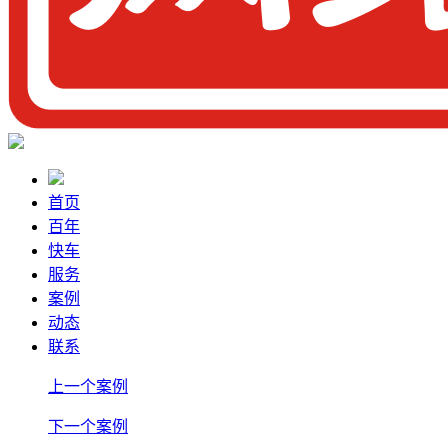
首页
百年
快车
服务
案例
动态
联系
上一个案例
下一个案例