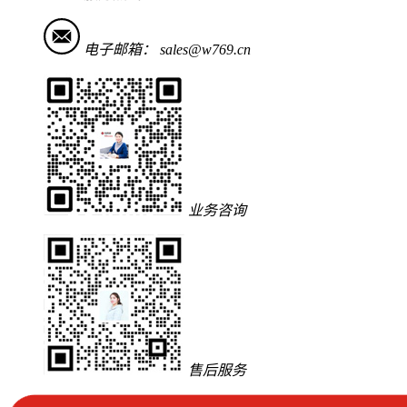
电子邮箱：
sales@w769.cn
业务咨询
售后服务