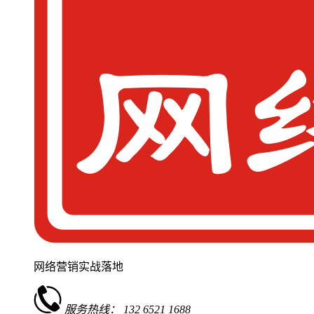
网络营销实战落地
服务热线：
132 6521 1688