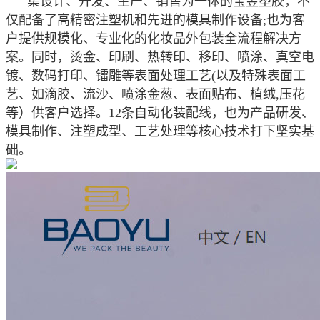
集设计、开发、生产、销售为一体的宝昱塑胶，不
仅配备了高精密注塑机和先进的模具制作设备;也为客
户提供规模化、专业化的化妆品外包装全流程解决方
案。同时，烫金、印刷、热转印、移印、喷涂、真空电
镀、数码打印、镭雕等表面处理工艺(以及特殊表面工
艺、如滴胶、流沙、喷涂金葱、表面贴布、植绒,压花
等）供客户选择。12条自动化装配线，也为产品研发、
模具制作、注塑成型、工艺处理等核心技术打下坚实基
础。