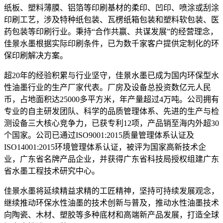
纸板、塑料薄膜、铝箔等印刷基材的柔印、凹印、喷涂或刮涂
印刷工艺，涉及特种纸包装、瓦楞纸箱包装和塑料软包装、医
药包装等印刷行业。秉持“合作共赢、共谋发展”的经营理念，
佳景水墨根据实际印刷条件，已为数千家客户提供定制化的环
保印刷解决方案。
超20年的经验积累与行业坚守，佳景水墨已成为国内环保型水
性油墨行业的生产厂家代表。厂房及设备总投资数亿元人民
币，占地面积达25000多平方米，年产量超过4万吨。公司拥有
专业的自主研发团队、科学的品质管理体系、先进的生产与检
测设备三大核心竞争力，已获专利12项，产品销至海内外超30
个国家。公司已通过ISO9001:2015质量管理体系认证及
ISO14001:2015环境管理体系认证，被评为国家高新技术企
业，广东省名牌产品企业，并获得广东省科技局授权组建广东
省水墨工程技术研究中心。
佳景水墨将延续精益求精的工匠精神，坚持可持续发展观念，
继续推动环保水性油墨的技术创新与普及，推动水性油墨技术
向陶瓷、木材、塑胶等多种底材和高端新产品发展，打造全球