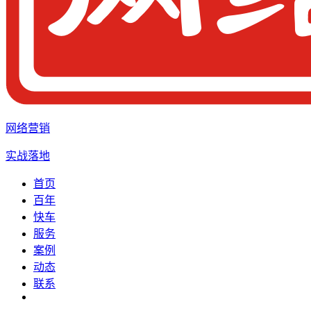
网络营销
实战落地
首页
百年
快车
服务
案例
动态
联系