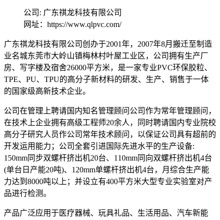
公司: 广东祺龙科技有限公司
网址：https://www.qlpvc.com/
广东祺龙科技有限公司创办于2001年，2007年8月搬迁至制造
业名城东莞市大岭山镇梅林村叶屋工业区，公司拥有生产厂
房、写字楼及宿舍26000平方米，是一家专业PVC环保胶粒、
TPE、PU、TPU的高分子新材料的研发、生产、销售于一体
的国家级高新技术企业。
公司在管理上聘请国内知名管理顾问公司作为常年管理顾问，
在技术上企业拥有高级工程师20余人，同时聘请国内专业院校
高分子研究人员作公司常年技术顾问，以保证公司具有超前的
开发运用能力；公司全套引进国际先进水平的生产设备:
150mm同步双螺杆挤出机20台、110mm同向双螺杆挤出机4台
(单台日产能20吨)、120mm单螺杆挤出机4台，月综合生产能
力达到8000吨以上；并设立有400平方米大型专业实验室对产
品进行检测。
产品广泛应用于医疗器械、玩具礼品、生活用品、汽车新能