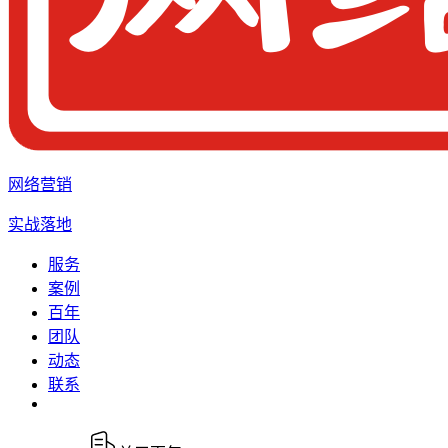
网络营销
实战落地
服务
案例
百年
团队
动态
联系